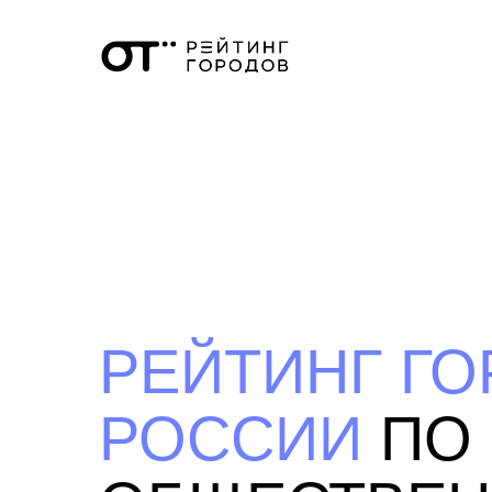
РЕЙТИНГ Г
РОССИИ
ПО 