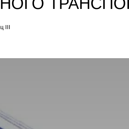
НОГО ТРАНСПО
 III